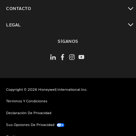
Cambiar vista
CONTACTO
Cambiar vista
LEGAL
Cambiar vista
SÍGANOS
Copyright © 2026 Honeywell International Inc.
Términos Y Condiciones
Declaración De Privacidad
Sus Opciones De Privacidad