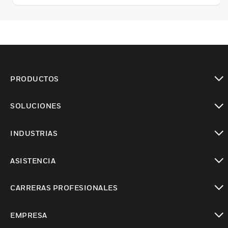
PRODUCTOS
Cambiar vista
SOLUCIONES
Cambiar vista
INDUSTRIAS
Cambiar vista
ASISTENCIA
Cambiar vista
CARRERAS PROFESIONALES
Cambiar vista
EMPRESA