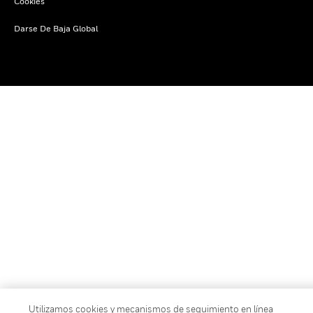
Cookies
Darse De Baja Global
Utilizamos cookies y mecanismos de seguimiento en línea