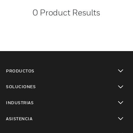
0
Product Results
PRODUCTOS
Cambiar vista
SOLUCIONES
Cambiar vista
INDUSTRIAS
Cambiar vista
ASISTENCIA
Cambiar vista