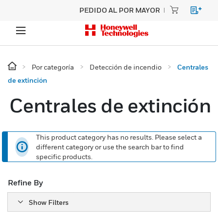
PEDIDO AL POR MAYOR
Por categoría
Detección de incendio
Centrales
de extinción
Centrales de extinción
This product category has no results. Please select a
different category or use the search bar to find
specific products.
Refine By
Show Filters