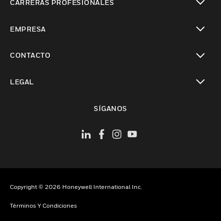
CARRERAS PROFESIONALES
Cambiar vista
EMPRESA
Cambiar vista
CONTACTO
Cambiar vista
LEGAL
Cambiar vista
SÍGANOS
Copyright © 2026 Honeywell International Inc.
Términos Y Condiciones