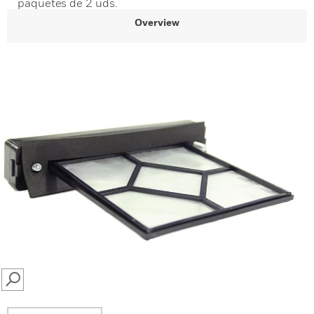
paquetes de 2 uds.
Overview
SEARCH