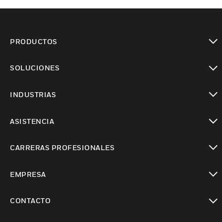
PRODUCTOS
Cambiar vista
SOLUCIONES
Cambiar vista
INDUSTRIAS
Cambiar vista
ASISTENCIA
Cambiar vista
CARRERAS PROFESIONALES
Cambiar vista
EMPRESA
Cambiar vista
CONTACTO
Cambiar vista