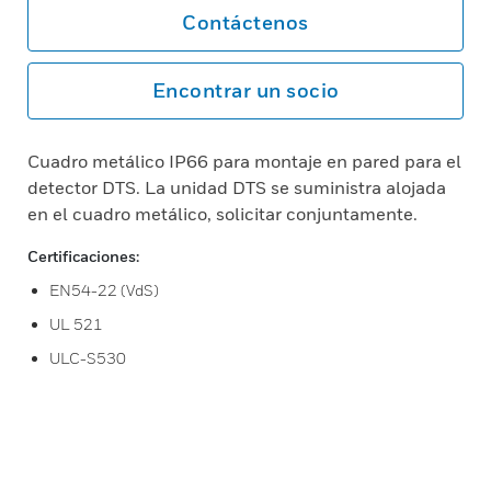
Contáctenos
Encontrar un socio
Cuadro metálico IP66 para montaje en pared para el
detector DTS. La unidad DTS se suministra alojada
en el cuadro metálico, solicitar conjuntamente.
Certificaciones:
EN54-22 (VdS)
UL 521
ULC-S530