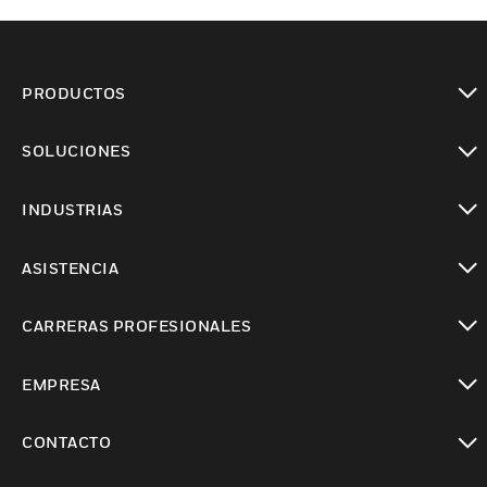
PRODUCTOS
Cambiar vista
SOLUCIONES
Cambiar vista
INDUSTRIAS
Cambiar vista
ASISTENCIA
Cambiar vista
CARRERAS PROFESIONALES
Cambiar vista
EMPRESA
Cambiar vista
CONTACTO
Cambiar vista