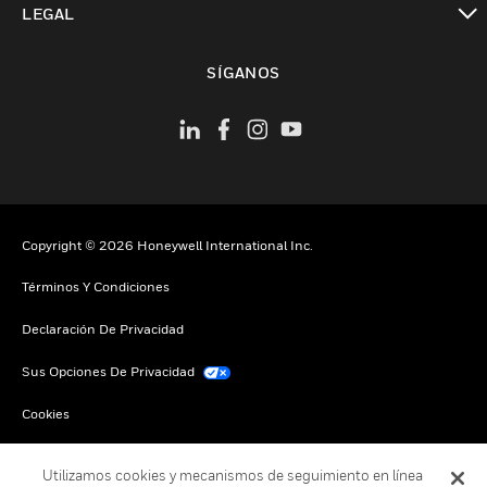
LEGAL
Cambiar vista
SÍGANOS
Copyright © 2026 Honeywell International Inc.
Términos Y Condiciones
Declaración De Privacidad
Sus Opciones De Privacidad
Cookies
Darse De Baja Global
Utilizamos cookies y mecanismos de seguimiento en línea