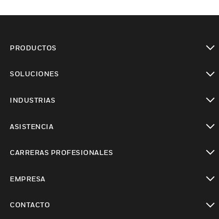
PRODUCTOS
Cambiar vista
SOLUCIONES
Cambiar vista
INDUSTRIAS
Cambiar vista
ASISTENCIA
Cambiar vista
CARRERAS PROFESIONALES
Cambiar vista
EMPRESA
Cambiar vista
CONTACTO