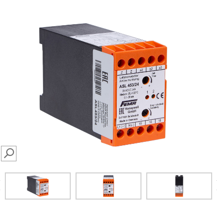
SEARCH
prev