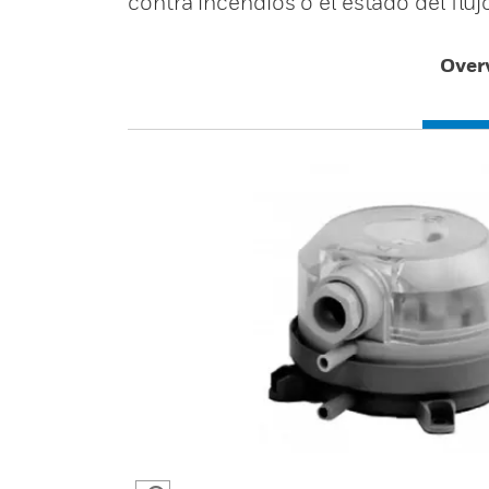
contra incendios o el estado del fluj
Over