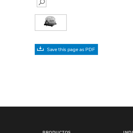
SEARCH
Save this page as PDF
PRODUCTOS
IND