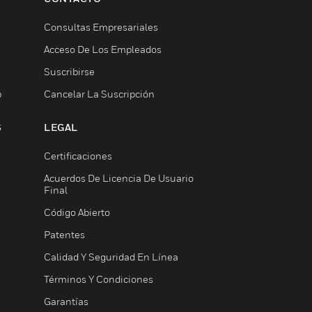
Consultas Empresariales
Acceso De Los Empleados
Suscribirse
b
Cancelar La Suscripción
S
LEGAL
Certificaciones
Acuerdos De Licencia De Usuario
Final
Código Abierto
Patentes
Calidad Y Seguridad En Línea
Términos Y Condiciones
Garantías