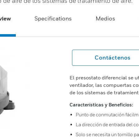
o de aire de los sistemas de tratamiento de aire.
view
Specifications
Medios
Contáctenos
El presostato diferencial se uti
ventilador, las compuertas con
de los sistemas de tratamiento
Características y Beneficios:
Punto de conmutación fácilme
La dirección de entrada del 
Solo se necesita un tornillo par