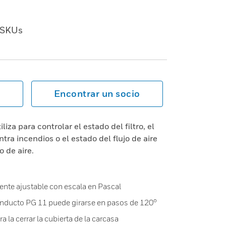
SKUs
Encontrar un socio
liza para controlar el estado del filtro, el
tra incendios o el estado del flujo de aire
 de aire.
nte ajustable con escala en Pascal
conducto PG 11 puede girarse en pasos de 120°
a la cerrar la cubierta de la carcasa