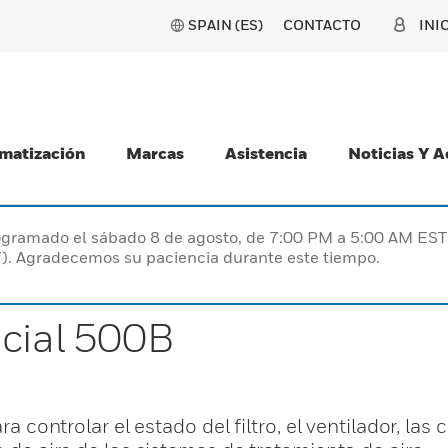
SPAIN (ES)
CONTACTO
INI
matización
Marcas
Asistencia
Noticias Y 
programado el sábado 8 de agosto, de 7:00 PM a 5:00 AM E
). Agradecemos su paciencia durante este tiempo.
ncial 500B
ara controlar el estado del filtro, el ventilador, la