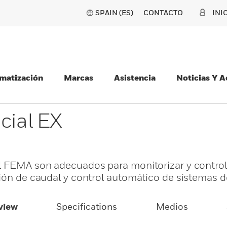
SPAIN (ES)
CONTACTO
INI
matización
Marcas
Asistencia
Noticias Y 
cial EX
al FEMA son adecuados para monitorizar y control
ión de caudal y control automático de sistemas de 
view
Specifications
Medios