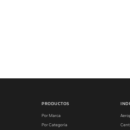
PRODUCTOS
IND
Por Marca
Aero
Por Categoría
Cent