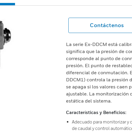
Contáctenos
La serie Ex-DDCM está calibr
significa que la presión de c
corresponde al punto de con
presión. El punto de restable
diferencial de conmutación. E
DDCM1) controla la presión di
se apaga si los valores caen
ajustable. La monitorización
estática del sistema.
Características y Beneficios:
Adecuado para monitorizar y c
de caudal y control automático