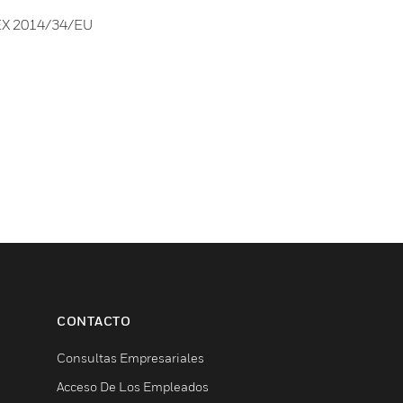
EX 2014/34/EU
CONTACTO
Consultas Empresariales
Acceso De Los Empleados