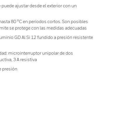
puede ajustar desde el exterior con un
asta 80 °C en períodos cortos. Son posibles
límite se protege con las medidas adecuadas
uminio GD Al Si 12 fundido a presión resistente
dad: microinterruptor unipolar de dos
ctiva, 3 A resistiva
e presión