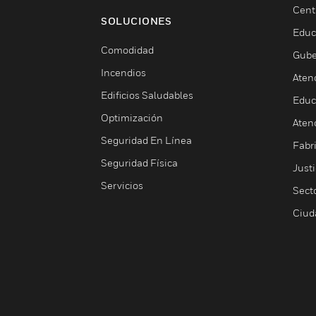
Cent
SOLUCIONES
Educ
Comodidad
Gube
Incendios
Aten
Edificios Saludables
Educ
Optimización
Aten
Seguridad En Línea
Fabri
Seguridad Física
Justi
Servicios
Sect
Ciud