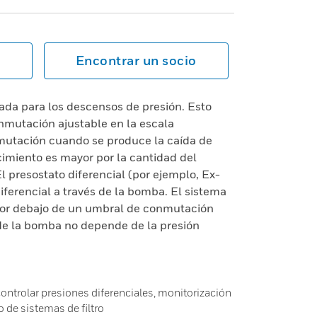
Encontrar un socio
ada para los descensos de presión. Esto
onmutación ajustable en la escala
mutación cuando se produce la caída de
cimiento es mayor por la cantidad del
l presostato diferencial (por ejemplo, Ex-
ferencial a través de la bomba. El sistema
 por debajo de un umbral de conmutación
 de la bomba no depende de la presión
ontrolar presiones diferenciales, monitorización
 de sistemas de filtro