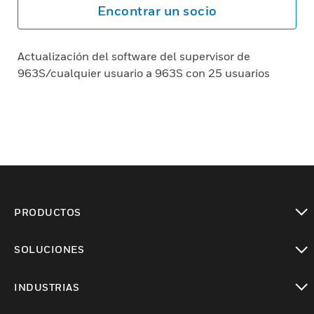
Encontrar un socio
Actualización del software del supervisor de
963S/cualquier usuario a 963S con 25 usuarios
PRODUCTOS
Cambiar vista
SOLUCIONES
Cambiar vista
INDUSTRIAS
Cambiar vista