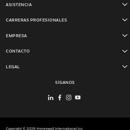
ASISTENCIA
Cambiar vista
CARRERAS PROFESIONALES
Cambiar vista
EMPRESA
Cambiar vista
CONTACTO
Cambiar vista
LEGAL
Cambiar vista
SÍGANOS
Copyright © 2026 Honeywell International Inc.