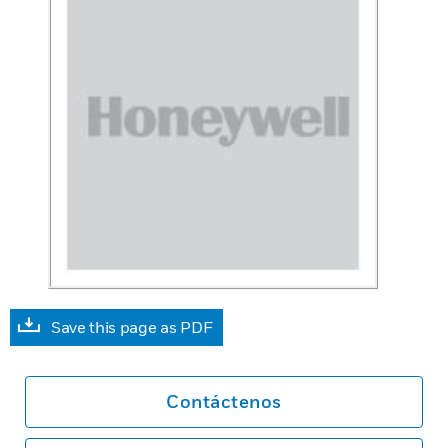
Save this page as PDF
Contáctenos