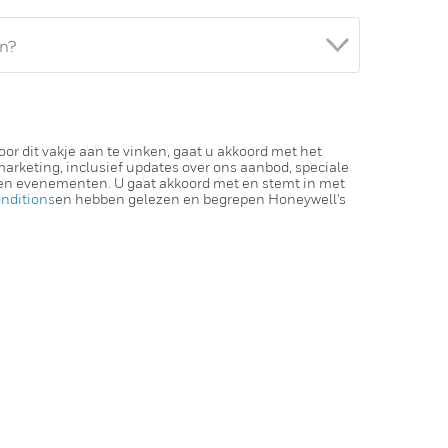
r dit vakje aan te vinken, gaat u akkoord met het
rketing, inclusief updates over ons aanbod, speciale
en evenementen. U gaat akkoord met en stemt in met
nditions
en hebben gelezen en begrepen Honeywell's