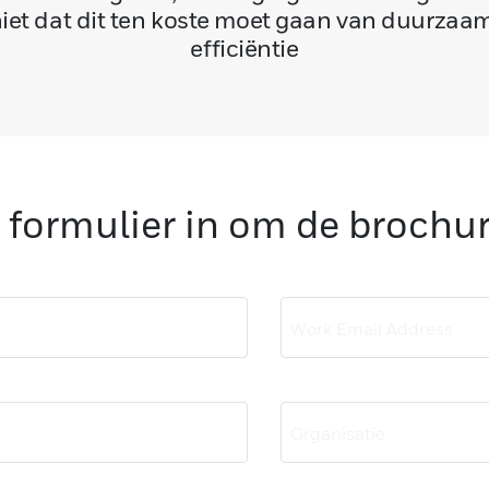
niet dat dit ten koste moet gaan van duurzaam
efficiëntie
 formulier in om de brochu