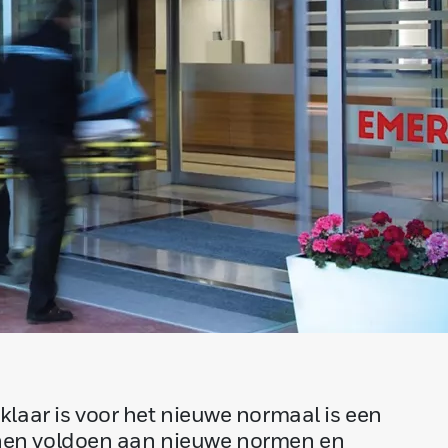
aar is voor het nieuwe normaal is een
unnen voldoen aan nieuwe normen en