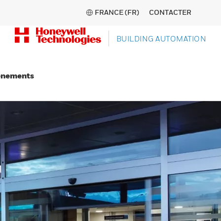
FRANCE (FR)
CONTACTER
BUILDING AUTOMATION
énements