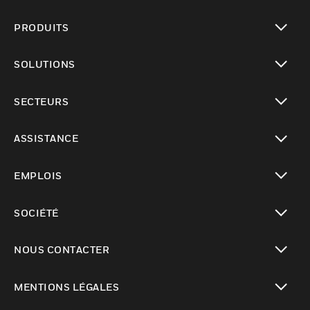
PRODUITS
toggle view
SOLUTIONS
toggle view
SECTEURS
toggle view
ASSISTANCE
toggle view
EMPLOIS
toggle view
SOCIÉTÉ
toggle view
NOUS CONTACTER
toggle view
MENTIONS LÉGALES