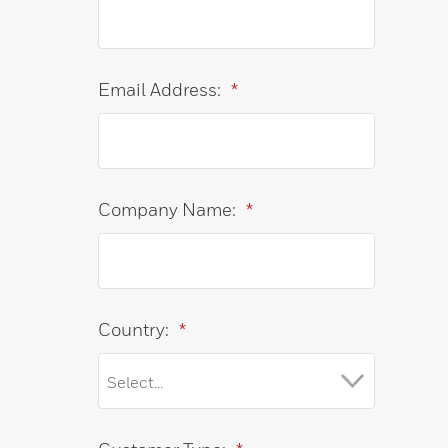
Email Address:
*
Company Name:
*
Country:
*