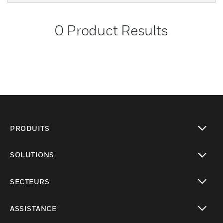
0
Product Results
PRODUITS
toggle view
SOLUTIONS
toggle view
SECTEURS
toggle view
ASSISTANCE