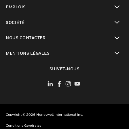
toggle view
EMPLOIS
toggle view
SOCIÉTÉ
toggle view
NOUS CONTACTER
toggle view
MENTIONS LÉGALES
toggle view
SUIVEZ-NOUS
Copyright © 2026 Honeywell International Inc.
Conditions Générales