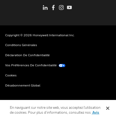
Copyright © 2026 Honeywell International Inc.
Conditions Générales
Déclaration De Confidentialité
Vos Préférences De Confidentialité
Cookies
Désabonnement Global
En naviguant sur notre site web, vous acceptez l'utilisation
de cookies. Pour plus d’informations, consultez nos
Avis