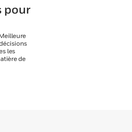
s pour
.
Meilleure
 décisions
es les
atière de