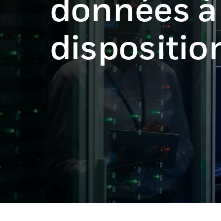
données à
dispositio