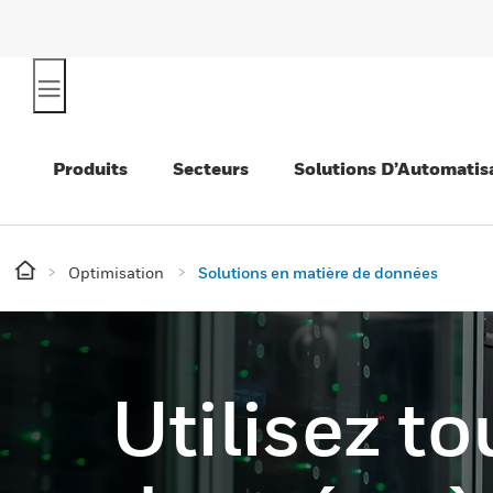
Produits
Secteurs
Solutions D’Automatis
Optimisation
Solutions en matière de données
Utilisez to