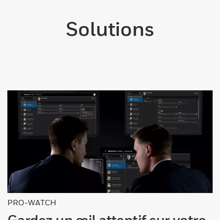
Solutions
PRO-WATCH
Gardez un œil attentif sur votre