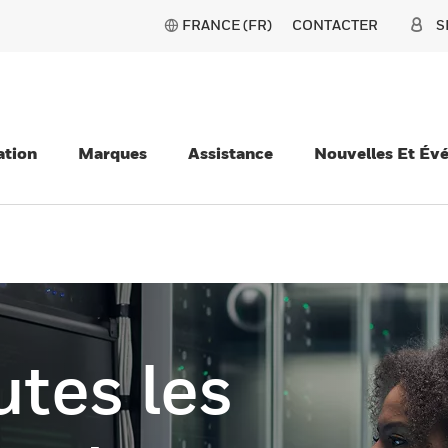
FRANCE (FR)
CONTACTER
S
ation
Marques
Assistance
Nouvelles Et Év
utes les