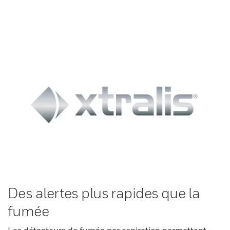
Des alertes plus rapides que la
fumée
Les détecteurs de fumée par aspiration permettent