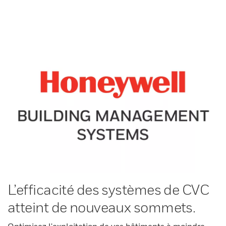
L’efficacité des systèmes de CVC
atteint de nouveaux sommets.
Optimisez l'exploitation de vos bâtiments à moindre