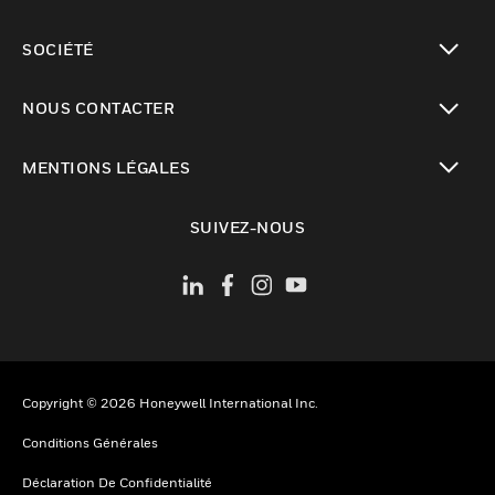
toggle view
SOCIÉTÉ
toggle view
NOUS CONTACTER
toggle view
MENTIONS LÉGALES
toggle view
SUIVEZ-NOUS
Copyright © 2026 Honeywell International Inc.
Conditions Générales
Déclaration De Confidentialité