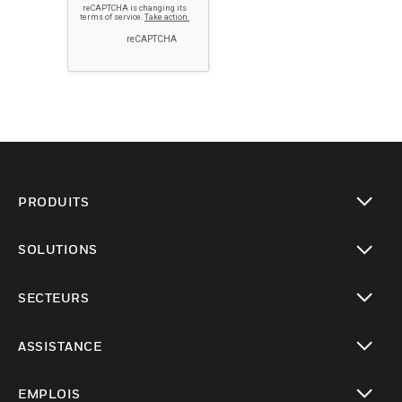
PRODUITS
toggle view
SOLUTIONS
toggle view
SECTEURS
toggle view
ASSISTANCE
toggle view
EMPLOIS