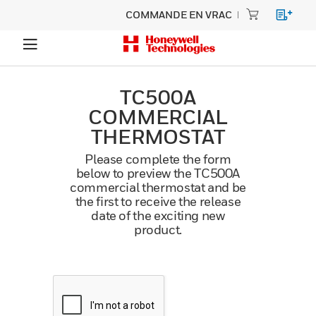
COMMANDE EN VRAC
TC500A
COMMERCIAL
THERMOSTAT
Please complete the form
below to preview the TC500A
commercial thermostat and be
the first to receive the release
date of the exciting new
product.