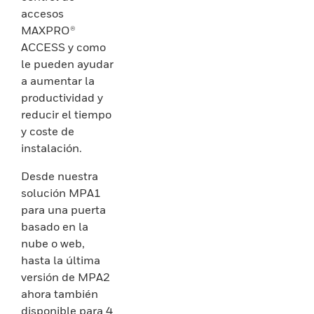
accesos
MAXPRO®
ACCESS y como
le pueden ayudar
a aumentar la
productividad y
reducir el tiempo
y coste de
instalación.
Desde nuestra
solución MPA1
para una puerta
basado en la
nube o web,
hasta la última
versión de MPA2
ahora también
disponible para 4