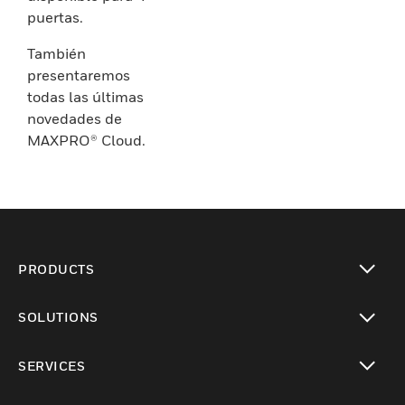
puertas.
También
presentaremos
todas las últimas
novedades de
MAXPRO® Cloud.
PRODUCTS
toggle view
SOLUTIONS
toggle view
SERVICES
toggle view