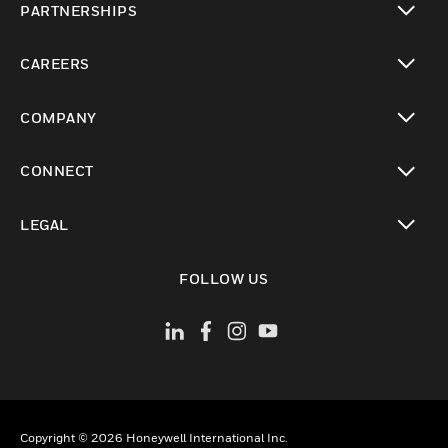
PARTNERSHIPS
toggle view
CAREERS
toggle view
COMPANY
toggle view
CONNECT
toggle view
LEGAL
toggle view
FOLLOW US
Copyright © 2026 Honeywell International Inc.