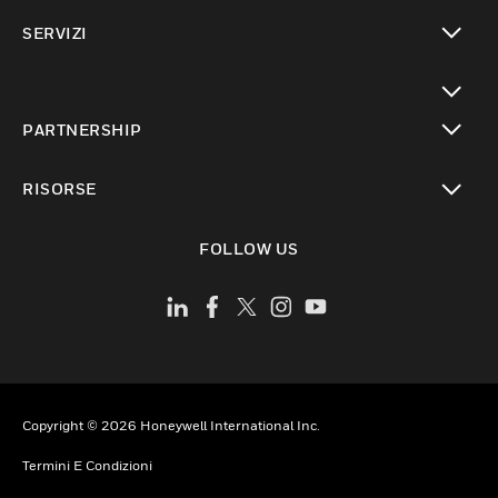
toggle view
SERVIZI
toggle view
toggle view
PARTNERSHIP
toggle view
RISORSE
toggle view
FOLLOW US
Copyright © 2026 Honeywell International Inc.
Termini E Condizioni