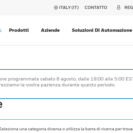
ITALY (IT)
CONTATTO
REG
Prodotti
Aziende
Soluzioni Di Automazione
N
one programmata sabato 8 agosto, dalle 19:00 alle 5:00 ES
prezziamo la vostra pazienza durante questo periodo.
e
leziona una categoria diversa o utilizza la barra di ricerca per trovar