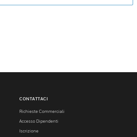
CONTATTACI
Richieste Commerciali
Accesso Dipendenti
Iscrizione