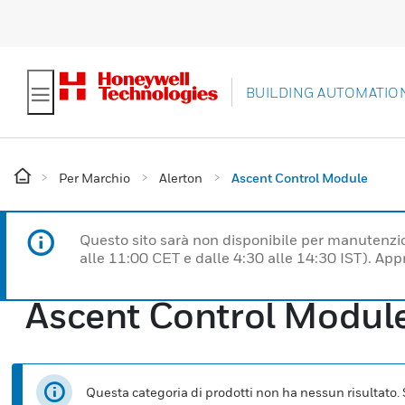
BUILDING AUTOMATIO
Per Marchio
Alerton
Ascent Control Module
Questo sito sarà non disponibile per manutenzi
alle 11:00 CET e dalle 4:30 alle 14:30 IST). Ap
Ascent Control Modul
Questa categoria di prodotti non ha nessun risultato. Se