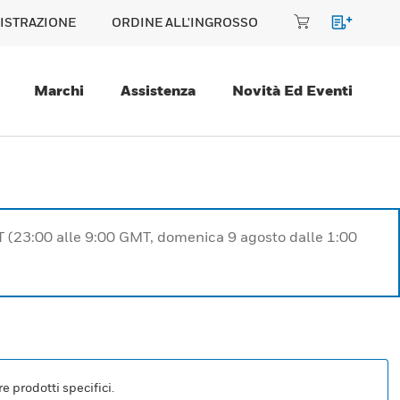
ISTRAZIONE
ORDINE ALL'INGROSSO
Marchi
Assistenza
Novità Ed Eventi
T (23:00 alle 9:00 GMT, domenica 9 agosto dalle 1:00
e prodotti specifici.