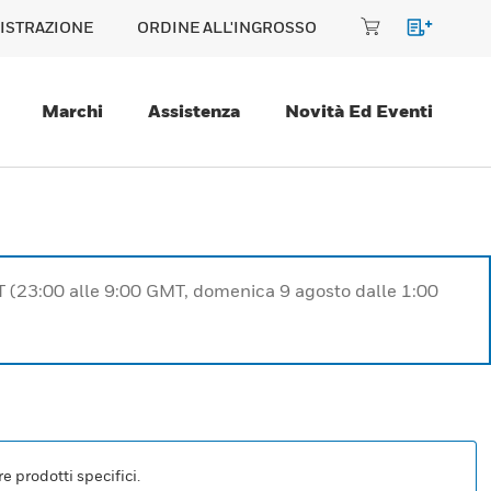
ISTRAZIONE
ORDINE ALL'INGROSSO
Marchi
Assistenza
Novità Ed Eventi
T (23:00 alle 9:00 GMT, domenica 9 agosto dalle 1:00
e prodotti specifici.