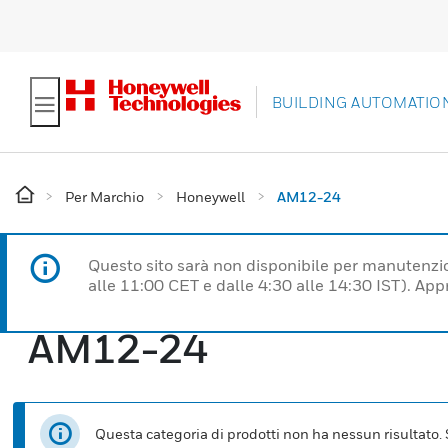
BUILDING AUTOMATIO
Per Marchio
Honeywell
AM12-24
Questo sito sarà non disponibile per manutenzi
alle 11:00 CET e dalle 4:30 alle 14:30 IST). Ap
AM12-24
Questa categoria di prodotti non ha nessun risultato. Se