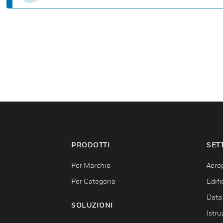
PRODOTTI
SET
Per Marchio
Aerop
Per Categoria
Edif
Data
SOLUZIONI
Istru