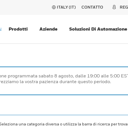
ITALY (IT)
CONTATTO
REG
Prodotti
Aziende
Soluzioni Di Automazione
N
one programmata sabato 8 agosto, dalle 19:00 alle 5:00 ES
prezziamo la vostra pazienza durante questo periodo.
leziona una categoria diversa o utilizza la barra di ricerca per trovar