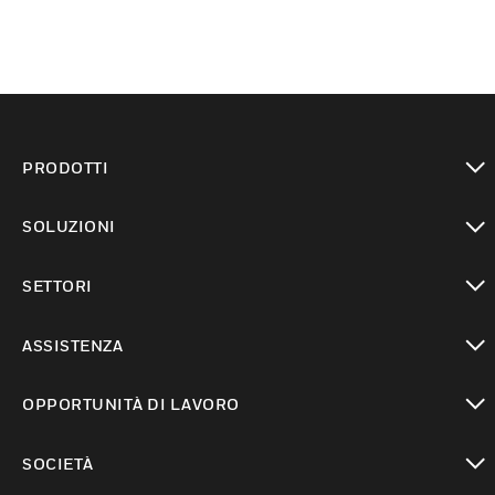
PRODOTTI
toggle view
SOLUZIONI
toggle view
SETTORI
toggle view
ASSISTENZA
toggle view
OPPORTUNITÀ DI LAVORO
toggle view
SOCIETÀ