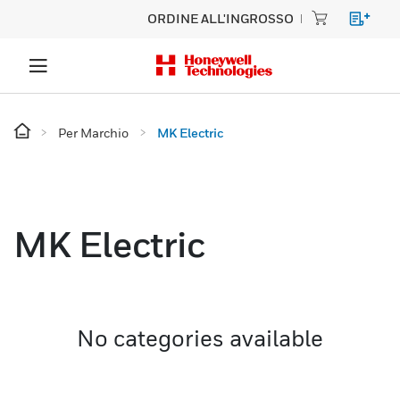
ORDINE ALL'INGROSSO
Per Marchio
MK Electric
MK Electric
No categories available