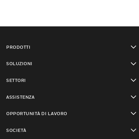
PRODOTTI
toggle view
SOLUZIONI
toggle view
SETTORI
toggle view
ASSISTENZA
toggle view
OPPORTUNITÀ DI LAVORO
toggle view
SOCIETÀ