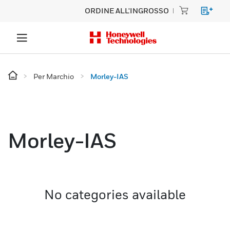
ORDINE ALL'INGROSSO
Per Marchio
Morley-IAS
Morley-IAS
No categories available