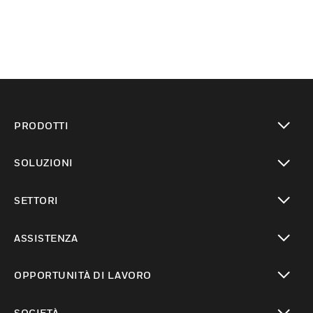
PRODOTTI
toggle view
SOLUZIONI
toggle view
SETTORI
toggle view
ASSISTENZA
toggle view
OPPORTUNITÀ DI LAVORO
toggle view
SOCIETÀ