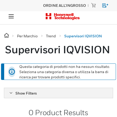
ORDINE ALL'INGROSSO
Per Marchio
Trend
Supervisori IQVISION
Supervisori IQVISION
Questa categoria di prodotti non ha nessun risultato.
Seleziona una categoria diversa o utilizza la barra di
ricerca per trovare prodotti specifici.
Show Filters
0
Product Results