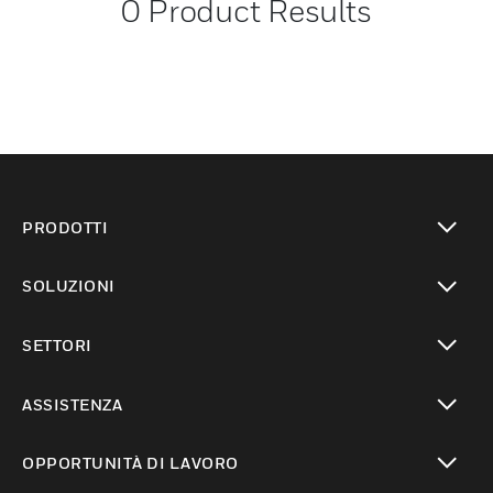
0
Product Results
PRODOTTI
toggle view
SOLUZIONI
toggle view
SETTORI
toggle view
ASSISTENZA
toggle view
OPPORTUNITÀ DI LAVORO