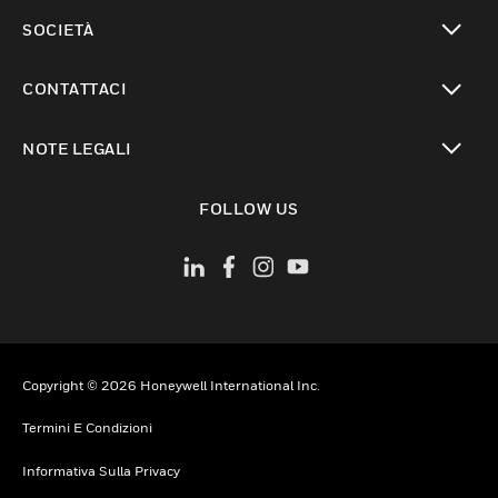
toggle view
SOCIETÀ
toggle view
CONTATTACI
toggle view
NOTE LEGALI
toggle view
FOLLOW US
Copyright © 2026 Honeywell International Inc.
Termini E Condizioni
Informativa Sulla Privacy