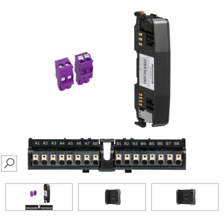
SEARCH
prev