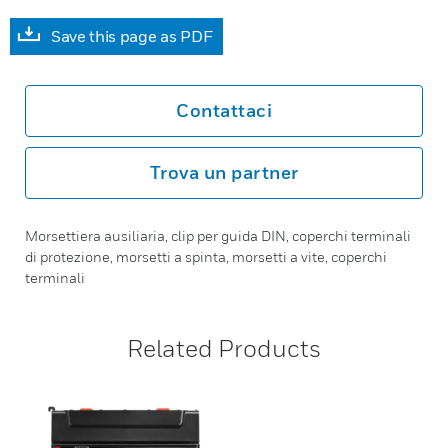
Save this page as PDF
Contattaci
Trova un partner
Morsettiera ausiliaria, clip per guida DIN, coperchi terminali
di protezione, morsetti a spinta, morsetti a vite, coperchi
terminali
Related Products