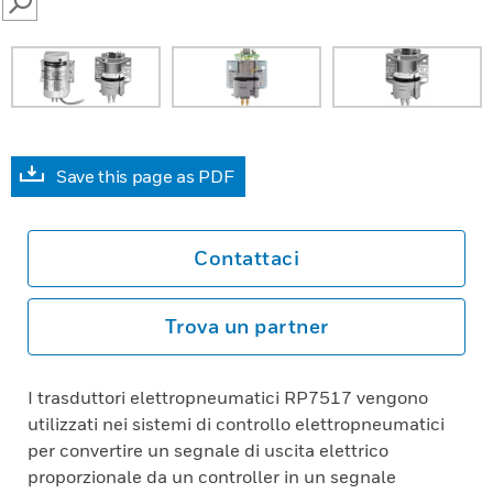
SEARCH
Save this page as PDF
Contattaci
Trova un partner
I trasduttori elettropneumatici RP7517 vengono
utilizzati nei sistemi di controllo elettropneumatici
per convertire un segnale di uscita elettrico
proporzionale da un controller in un segnale