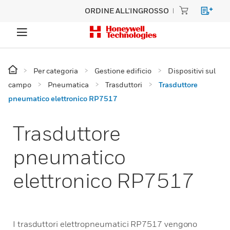
ORDINE ALL'INGROSSO
Per categoria
Gestione edificio
Dispositivi sul
campo
Pneumatica
Trasduttori
Trasduttore
pneumatico elettronico RP7517
Trasduttore
pneumatico
elettronico RP7517
I trasduttori elettropneumatici RP7517 vengono