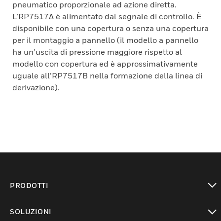
pneumatico proporzionale ad azione diretta.
L’RP7517A è alimentato dal segnale di controllo. È
disponibile con una copertura o senza una copertura
per il montaggio a pannello (il modello a pannello
ha un’uscita di pressione maggiore rispetto al
modello con copertura ed è approssimativamente
uguale all’RP7517B nella formazione della linea di
derivazione).
PRODOTTI
toggle view
SOLUZIONI