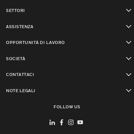
toggle view
SETTORI
toggle view
ASSISTENZA
toggle view
OPPORTUNITÀ DI LAVORO
toggle view
SOCIETÀ
toggle view
CONTATTACI
toggle view
NOTE LEGALI
toggle view
FOLLOW US