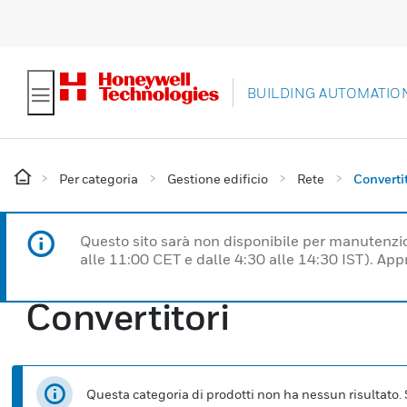
BUILDING AUTOMATIO
Per categoria
Gestione edificio
Rete
Convertit
Questo sito sarà non disponibile per manutenzi
alle 11:00 CET e dalle 4:30 alle 14:30 IST). Ap
Convertitori
Questa categoria di prodotti non ha nessun risultato. Se