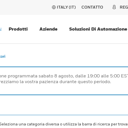
ITALY (IT)
CONTATTO
REG
Prodotti
Aziende
Soluzioni Di Automazione
N
ori
one programmata sabato 8 agosto, dalle 19:00 alle 5:00 ES
prezziamo la vostra pazienza durante questo periodo.
leziona una categoria diversa o utilizza la barra di ricerca per trovar