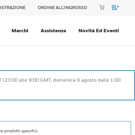
ISTRAZIONE
ORDINE ALL'INGROSSO
Marchi
Assistenza
Novità Ed Eventi
T (23:00 alle 9:00 GMT, domenica 9 agosto dalle 1:00
e prodotti specifici.