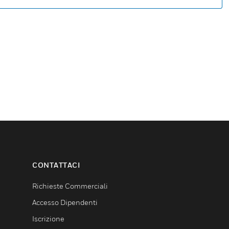
CONTATTACI
Richieste Commerciali
Accesso Dipendenti
Iscrizione