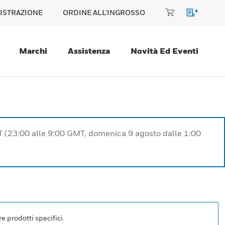
ISTRAZIONE
ORDINE ALL'INGROSSO
Marchi
Assistenza
Novità Ed Eventi
T (23:00 alle 9:00 GMT, domenica 9 agosto dalle 1:00
e prodotti specifici.