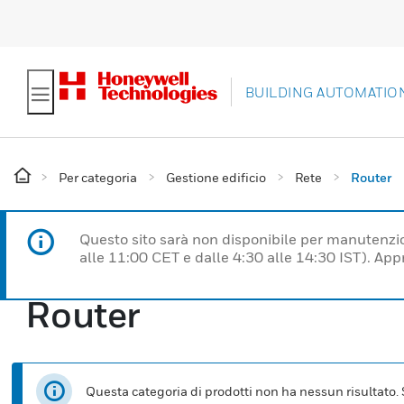
BUILDING AUTOMATIO
Per categoria
Gestione edificio
Rete
Router
Questo sito sarà non disponibile per manutenzi
alle 11:00 CET e dalle 4:30 alle 14:30 IST). Ap
Router
Questa categoria di prodotti non ha nessun risultato. Se