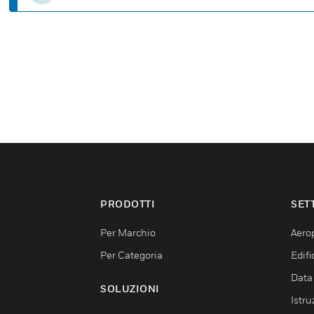
PRODOTTI
SET
Per Marchio
Aerop
Per Categoria
Edif
Data
SOLUZIONI
Istru