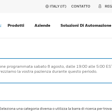
ITALY (IT)
CONTATTO
REG
Prodotti
Aziende
Soluzioni Di Automazione
N
one programmata sabato 8 agosto, dalle 19:00 alle 5:00 ES
prezziamo la vostra pazienza durante questo periodo.
leziona una categoria diversa o utilizza la barra di ricerca per trovar