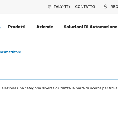
ITALY (IT)
CONTATTO
REG
Prodotti
Aziende
Soluzioni Di Automazione
N
trasmettitore
leziona una categoria diversa o utilizza la barra di ricerca per trovar