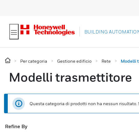
BUILDING AUTOMATIO
Per categoria
Gestione edificio
Rete
Modelli 
Modelli trasmettitore
Questa categoria di prodotti non ha nessun risultato. Se
Refine By