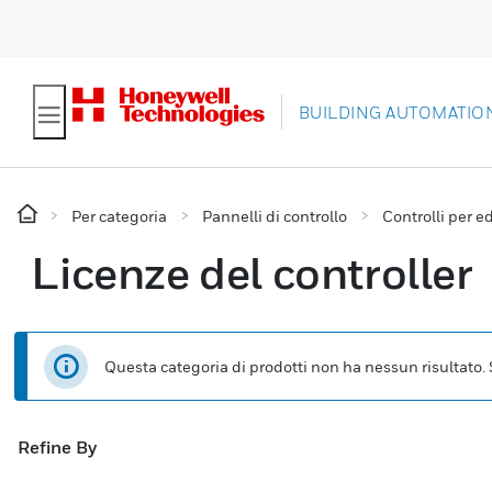
BUILDING AUTOMATIO
Per categoria
Pannelli di controllo
Controlli per ed
Licenze del controller
Questa categoria di prodotti non ha nessun risultato. Se
Refine By