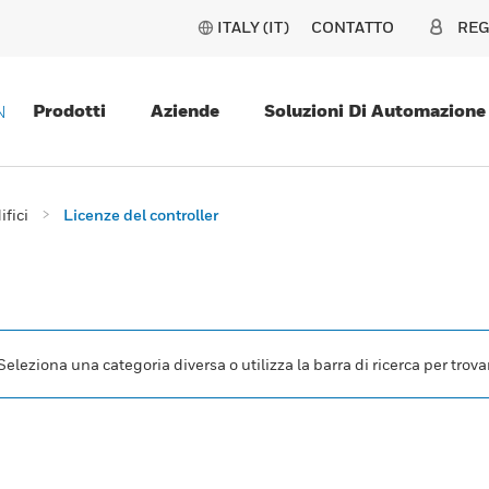
ITALY (IT)
CONTATTO
REG
Prodotti
Aziende
Soluzioni Di Automazione
N
ifici
Licenze del controller
leziona una categoria diversa o utilizza la barra di ricerca per trovar