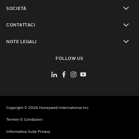
toggle view
SOCIETÀ
toggle view
CONTATTACI
toggle view
NOTE LEGALI
toggle view
FOLLOW US
Copyright © 2026 Honeywell International Inc.
Termini E Condizioni
Informativa Sulla Privacy