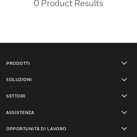
0
Product Results
PRODOTTI
toggle view
SOLUZIONI
toggle view
SETTORI
toggle view
ASSISTENZA
toggle view
OPPORTUNITÀ DI LAVORO