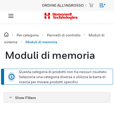
ORDINE ALL'INGROSSO
Per categoria
Pannelli di controllo
Moduli di
sistema
Moduli di memoria
Moduli di memoria
Questa categoria di prodotti non ha nessun risultato.
Seleziona una categoria diversa o utilizza la barra di
ricerca per trovare prodotti specifici.
Show Filters