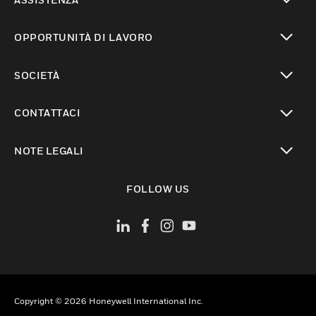
toggle view
OPPORTUNITÀ DI LAVORO
toggle view
SOCIETÀ
toggle view
CONTATTACI
toggle view
NOTE LEGALI
toggle view
FOLLOW US
Copyright © 2026 Honeywell International Inc.