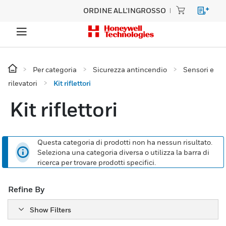
ORDINE ALL'INGROSSO
Per categoria
Sicurezza antincendio
Sensori e
rilevatori
Kit riflettori
Kit riflettori
Questa categoria di prodotti non ha nessun risultato.
Seleziona una categoria diversa o utilizza la barra di
ricerca per trovare prodotti specifici.
Refine By
Show Filters