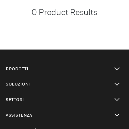
0
Product Results
PRODOTTI
toggle view
SOLUZIONI
toggle view
SETTORI
toggle view
ASSISTENZA
toggle view