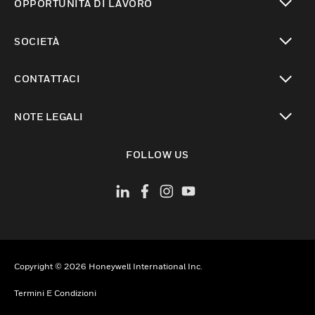
OPPORTUNITÀ DI LAVORO
toggle view
SOCIETÀ
toggle view
CONTATTACI
toggle view
NOTE LEGALI
toggle view
FOLLOW US
Copyright © 2026 Honeywell International Inc.
Termini E Condizioni