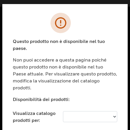
PRODOTTI
toggle view
Questo prodotto non è disponibile nel tuo
SOLUZIONI
paese.
toggle view
SETTORI
Non puoi accedere a questa pagina poiché
questo prodotto non è disponibile nel tuo
toggle view
ASSISTENZA
Paese attuale. Per visualizzare questo prodotto,
modifica la visualizzazione del catalogo
toggle view
prodotti.
OPPORTUNITÀ DI LAVORO
Disponibilità dei prodotti:
toggle view
SOCIETÀ
Visualizza catalogo
toggle view
CONTATTACI
prodotti per: