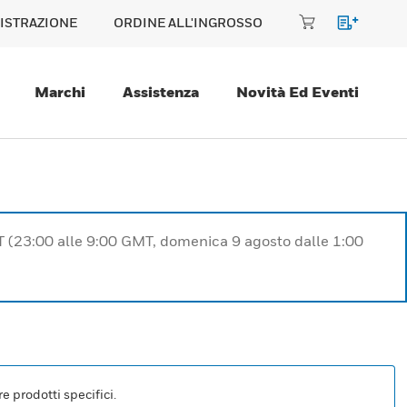
ISTRAZIONE
ORDINE ALL'INGROSSO
Marchi
Assistenza
Novità Ed Eventi
T (23:00 alle 9:00 GMT, domenica 9 agosto dalle 1:00
e prodotti specifici.