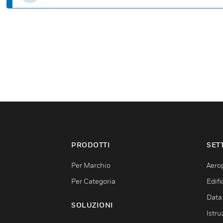
PRODOTTI
SET
Per Marchio
Aerop
Per Categoria
Edif
Data
SOLUZIONI
Istru