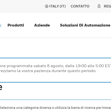
ITALY (IT)
CONTATTO
REG
Prodotti
Aziende
Soluzioni Di Automazione
N
one programmata sabato 8 agosto, dalle 19:00 alle 5:00 ES
prezziamo la vostra pazienza durante questo periodo.
e
leziona una categoria diversa o utilizza la barra di ricerca per trovar