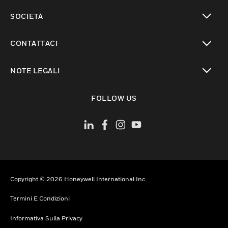
toggle view
SOCIETÀ
toggle view
CONTATTACI
toggle view
NOTE LEGALI
toggle view
FOLLOW US
Copyright © 2026 Honeywell International Inc.
Termini E Condizioni
Informativa Sulla Privacy