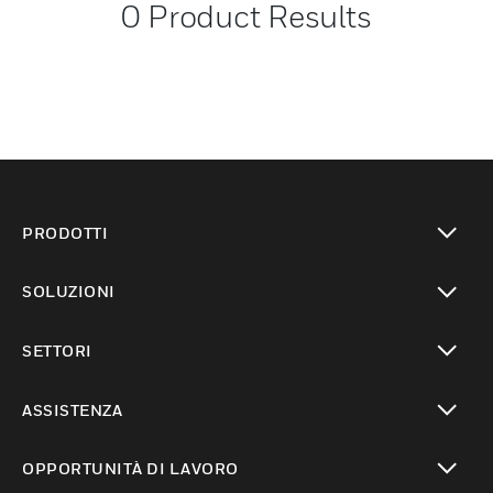
0
Product Results
PRODOTTI
toggle view
SOLUZIONI
toggle view
SETTORI
toggle view
ASSISTENZA
toggle view
OPPORTUNITÀ DI LAVORO