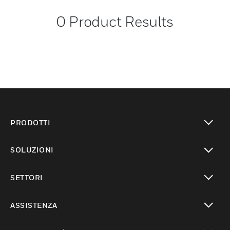
0
Product Results
PRODOTTI
toggle view
SOLUZIONI
toggle view
SETTORI
toggle view
ASSISTENZA
toggle view