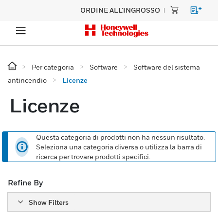
ORDINE ALL'INGROSSO
Per categoria
Software
Software del sistema
antincendio
Licenze
Licenze
Questa categoria di prodotti non ha nessun risultato.
Seleziona una categoria diversa o utilizza la barra di
ricerca per trovare prodotti specifici.
Refine By
Show Filters