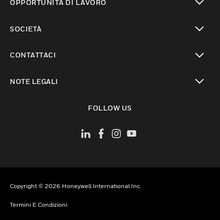
OPPORTUNITÀ DI LAVORO
toggle view
SOCIETÀ
toggle view
CONTATTACI
toggle view
NOTE LEGALI
toggle view
FOLLOW US
Copyright © 2026 Honeywell International Inc.
Termini E Condizioni