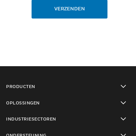
VERZENDEN
PRODUCTEN
toggle view
OPLOSSINGEN
toggle view
INDUSTRIESECTOREN
toggle view
ONDERSTEUNING