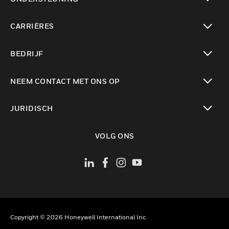
toggle view
CARRIÈRES
toggle view
BEDRIJF
toggle view
NEEM CONTACT MET ONS OP
toggle view
JURIDISCH
toggle view
VOLG ONS
Copyright © 2026 Honeywell International Inc.