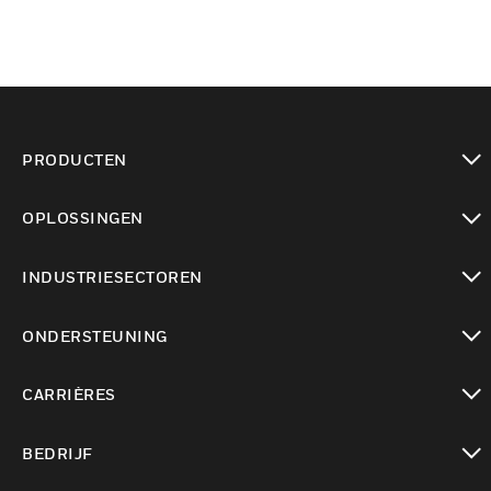
PRODUCTEN
toggle view
OPLOSSINGEN
toggle view
INDUSTRIESECTOREN
toggle view
ONDERSTEUNING
toggle view
CARRIÈRES
toggle view
BEDRIJF