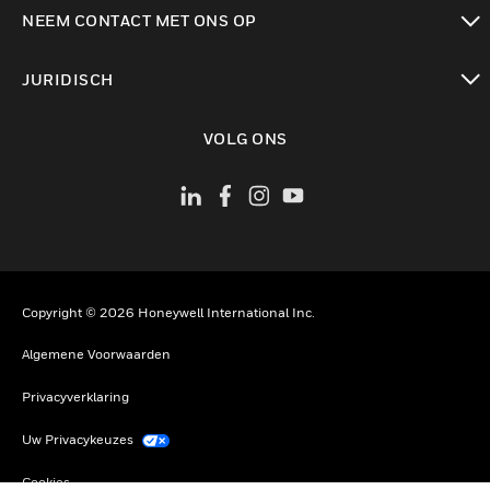
toggle view
NEEM CONTACT MET ONS OP
toggle view
JURIDISCH
toggle view
VOLG ONS
Copyright © 2026 Honeywell International Inc.
Algemene Voorwaarden
Privacyverklaring
Uw Privacykeuzes
Cookies