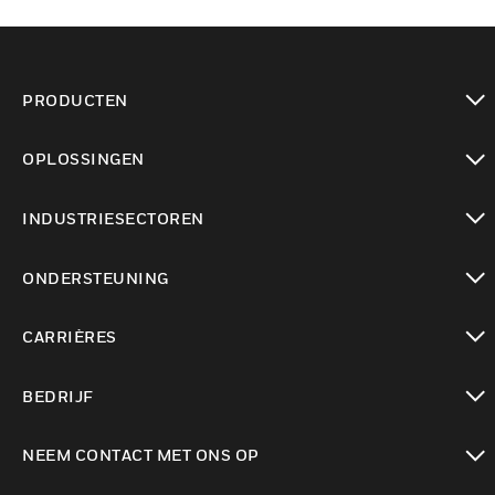
PRODUCTEN
toggle view
OPLOSSINGEN
toggle view
INDUSTRIESECTOREN
toggle view
ONDERSTEUNING
toggle view
CARRIÈRES
toggle view
BEDRIJF
toggle view
NEEM CONTACT MET ONS OP