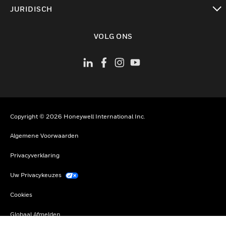
toggle view
JURIDISCH
toggle view
VOLG ONS
Copyright © 2026 Honeywell International Inc.
Algemene Voorwaarden
Privacyverklaring
Uw Privacykeuzes
Cookies
Globaal Afmelden