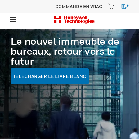
COMMANDE EN VRAC
Le nouvel immeuble de
bureaux, retour vers le
futur
TÉLÉCHARGER LE LIVRE BLANC