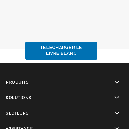
TÉLÉCHARGER LE
LIVRE BLANC
PRODUITS
toggle view
SOLUTIONS
toggle view
SECTEURS
toggle view
ASSISTANCE