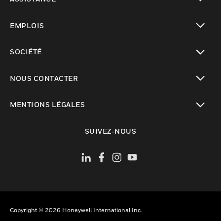
toggle view
EMPLOIS
toggle view
SOCIÉTÉ
toggle view
NOUS CONTACTER
toggle view
MENTIONS LÉGALES
toggle view
SUIVEZ-NOUS
Copyright © 2026 Honeywell International Inc.