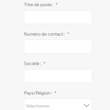
Titre de poste :
*
Numéro de contact :
*
Société :
*
Pays/Région :
*