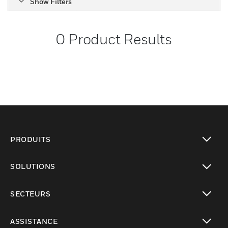
Show Filters
0
Product Results
PRODUITS
toggle view
SOLUTIONS
toggle view
SECTEURS
toggle view
ASSISTANCE