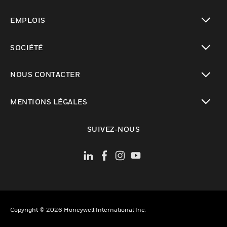
toggle view
EMPLOIS
toggle view
SOCIÉTÉ
toggle view
NOUS CONTACTER
toggle view
MENTIONS LÉGALES
toggle view
SUIVEZ-NOUS
Copyright © 2026 Honeywell International Inc.