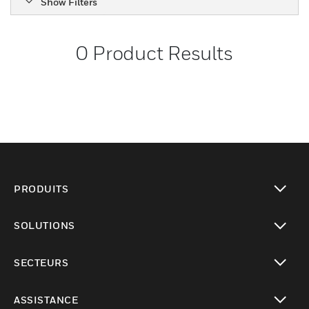
Show Filters
0
Product Results
PRODUITS
toggle view
SOLUTIONS
toggle view
SECTEURS
toggle view
ASSISTANCE