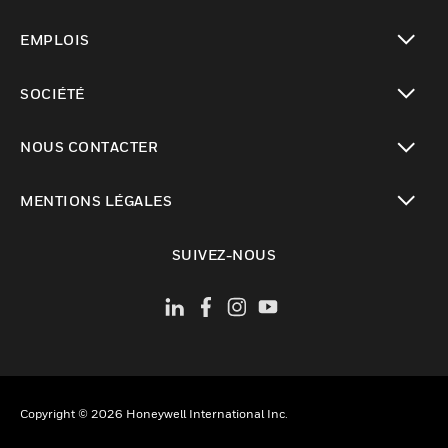
toggle view
EMPLOIS
toggle view
SOCIÉTÉ
toggle view
NOUS CONTACTER
toggle view
MENTIONS LÉGALES
toggle view
SUIVEZ-NOUS
Copyright © 2026 Honeywell International Inc.