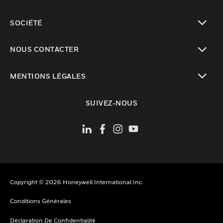
toggle view
SOCIÉTÉ
toggle view
NOUS CONTACTER
toggle view
MENTIONS LÉGALES
toggle view
SUIVEZ-NOUS
Copyright © 2026 Honeywell International Inc.
Conditions Générales
Déclaration De Confidentialité