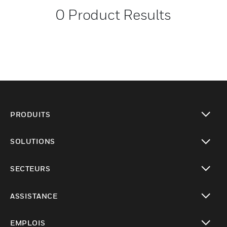
0
Product Results
PRODUITS
toggle view
SOLUTIONS
toggle view
SECTEURS
toggle view
ASSISTANCE
toggle view
EMPLOIS