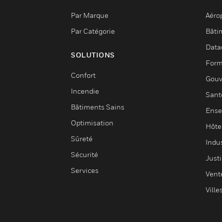
Par Marque
Aéro
Par Catégorie
Bâti
Data
SOLUTIONS
Form
Confort
Gouv
Incendie
Sant
Bâtiments Sains
Ense
Optimisation
Hôte
Sûreté
Indus
Sécurité
Justi
Services
Vent
Ville