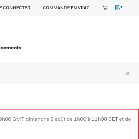
E CONNECTER
COMMANDE EN VRAC
énements
à 9h00 GMT, dimanche 9 août de 1h00 à 11h00 CET et de