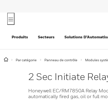
Produits
Secteurs
Solutions D’Automatis
Par catégorie
Panneau de contrôle
Modules syst
2 Sec Initiate Rel
Honeywell EC/RM7850A Relay Module
automatically fired gas, oil or full 