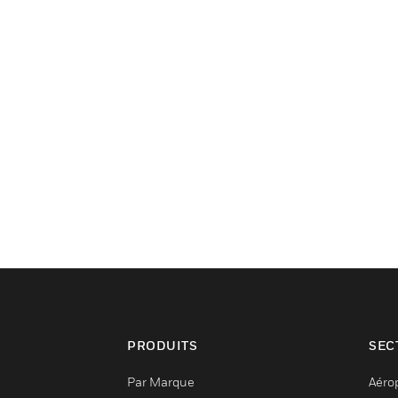
PRODUITS
SEC
Par Marque
Aéro