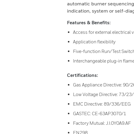
automatic burner sequencing,
indication, system or self-dia
Features & Benefits:
Access for external electrical
Application flexibility
Five-function Run/Test Switc
Interchangeable plug-in flame
Certifications:
Gas Appliance Directive: 90
Low Voltage Directive: 73/2
EMC Directive: 89/336/EEG
GASTEC: CE-63AP3070/1
Factory Mutual: J.I.0Y0A9.AF
EN298