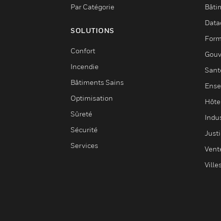
Par Catégorie
Bâti
Data
SOLUTIONS
Form
Confort
Gouv
Incendie
Sant
Bâtiments Sains
Ense
Optimisation
Hôte
Sûreté
Indus
Sécurité
Justi
Services
Vent
Ville