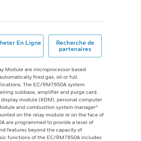
heter En Ligne
Recherche de
partenaires
 Module are microprocessor based
utomatically fired gas, oil or full
plications. The EC/RM7850A system
 wiring subbase, amplifier and purge card.
d display module (KDM), personal computer
 Module and combustion system manager®
nted on the relay module or on the face of
A are programmed to provide a level of
and features beyond the capacity of
asic functions of the EC/RM7850A includes