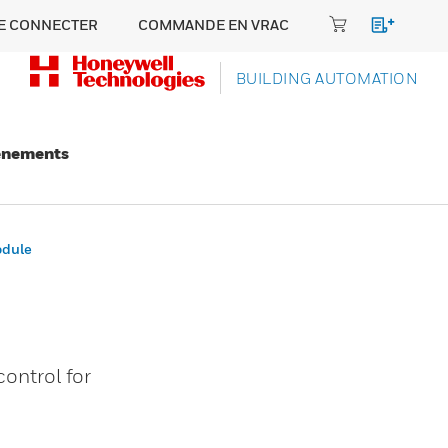
E CONNECTER
COMMANDE EN VRAC
BUILDING AUTOMATION
énements
odule
ontrol for