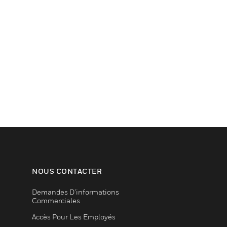
NOUS CONTACTER
Demandes D’informations
Commerciales
Accès Pour Les Employés