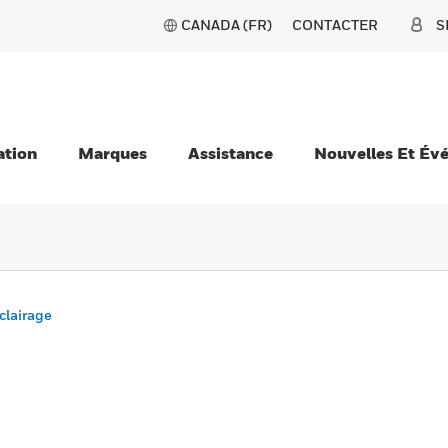
CANADA (FR)
CONTACTER
S
ation
Marques
Assistance
Nouvelles Et Év
clairage