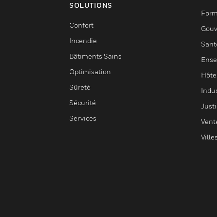
SOLUTIONS
Form
Confort
Gouv
Incendie
Sant
Bâtiments Sains
Ense
Optimisation
Hôte
Sûreté
Indus
Sécurité
Justi
Services
Vent
Ville