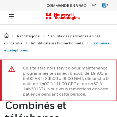
COMMANDE EN VRAC
Par catégorie
Sécurité des personnes en cas
d’incendie
Amplificateurs bidirectionnels
Combinés
et téléphones
Ce site sera hors service pour maintenance
programmée le samedi 8 août, de 19h00 à
5h00 EST (23h00 à 9h00 GMT, dimanche 9
août de 1h00 à 11h00 CET et de 4h30 à
14h30 IST). Nous vous remercions de votre
patience pendant cette période.
Combinés et