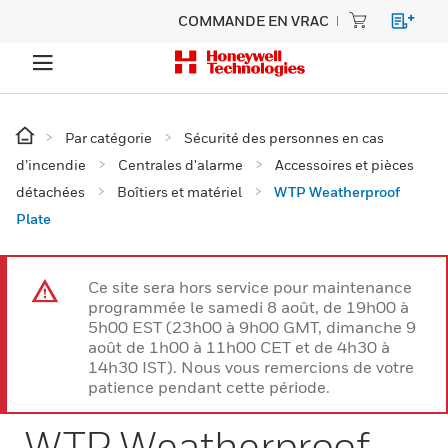
COMMANDE EN VRAC
Par catégorie
Sécurité des personnes en cas
d’incendie
Centrales d'alarme
Accessoires et pièces
détachées
Boîtiers et matériel
WTP Weatherproof
Plate
Ce site sera hors service pour maintenance
programmée le samedi 8 août, de 19h00 à
5h00 EST (23h00 à 9h00 GMT, dimanche 9
août de 1h00 à 11h00 CET et de 4h30 à
14h30 IST). Nous vous remercions de votre
patience pendant cette période.
WTP Weatherproof