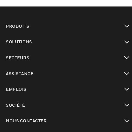
PRODUITS
toggle view
SOLUTIONS
toggle view
SECTEURS
toggle view
ASSISTANCE
toggle view
EMPLOIS
toggle view
SOCIÉTÉ
toggle view
NOUS CONTACTER