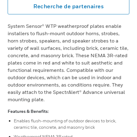
Recherche de partenaires
System Sensor® WTP weatherproof plates enable
installers to flush-mount outdoor horns, strobes,
horn strobes, speakers, and speaker strobes to a
variety of wall surfaces, including brick, ceramic tile,
concrete, and masonry brick. These NEMA 3R-rated
plates come in red and white to suit aesthetic and
functional requirements. Compatible with our
outdoor devices, which can be used in indoor and
outdoor environments, as conditions require. They
easily attach to the SpectrAlert® Advance universal
mounting plate.
Features & Benefits:
Enables flush-mounting of outdoor devices to brick,
ceramic tile, concrete, and masonry brick
Weatherproof NEMA 3R rated