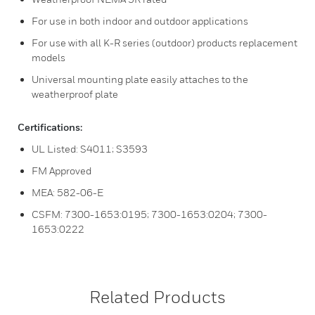
For use in both indoor and outdoor applications
For use with all K-R series (outdoor) products replacement
models
Universal mounting plate easily attaches to the
weatherproof plate
Certifications:
UL Listed: S4011; S3593
FM Approved
MEA: 582-06-E
CSFM: 7300-1653:0195; 7300-1653:0204; 7300-
1653:0222
Related Products