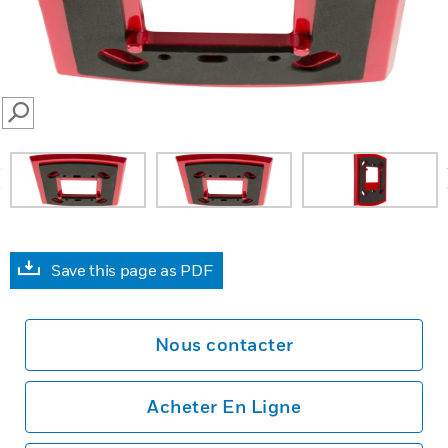
SEARCH
prev
Save this page as PDF
Nous contacter
Acheter En Ligne