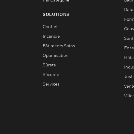
Data
SOLUTIONS
Form
Confort
Gouv
Incendie
Sant
Bâtiments Sains
Ense
Optimisation
Hôte
Sûreté
Indus
Sécurité
Justi
Services
Vent
Ville