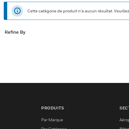
Cette catégorie de produit n’a aucun résultat. Veuille
Refine By
PRODUITS
SEC
Par Marque
Aéro
Par Catégorie
Bâti