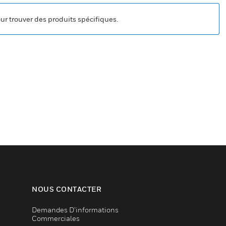
our trouver des produits spécifiques.
NOUS CONTACTER
Demandes D’informations
Commerciales