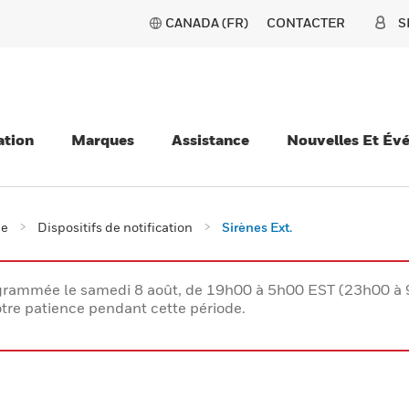
CANADA (FR)
CONTACTER
S
ation
Marques
Assistance
Nouvelles Et Év
ie
Dispositifs de notification
Sirènes Ext.
rogrammée le samedi 8 août, de 19h00 à 5h00 EST (23h00 
tre patience pendant cette période.