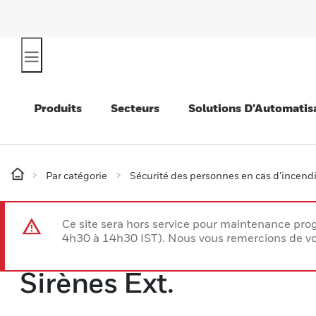
Produits
Secteurs
Solutions D’Automatis
Par catégorie
Sécurité des personnes en cas d’incend
Ce site sera hors service pour maintenance p
4h30 à 14h30 IST). Nous vous remercions de vo
Sirènes Ext.