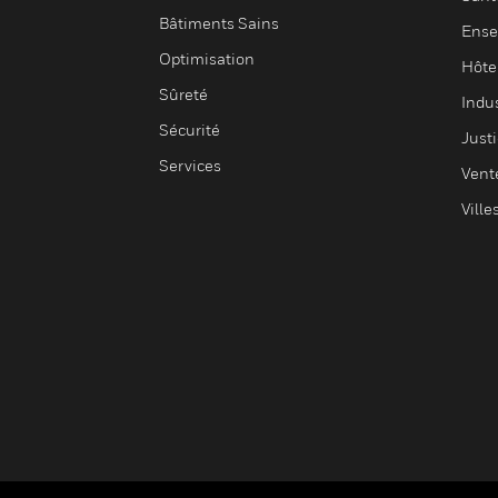
Bâtiments Sains
Ense
Optimisation
Hôte
Sûreté
Indus
Sécurité
Justi
Services
Vent
Ville