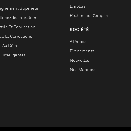
Emplois
ignement Supérieur
Recherche D'emploi
llerie/Restauration
trie Et Fabrication
SOCIÉTÉ
ce Et Corrections
À Propos
e Au Détail
Événements
s Intelligentes
Nouvelles
Nos Marques