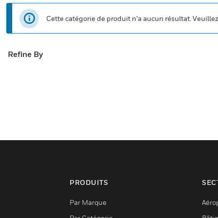
Cette catégorie de produit n’a aucun résultat. Veuille
Refine By
PRODUITS
SEC
Par Marque
Aéro
Par Catégorie
Bâti