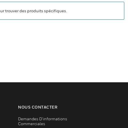
our trouver des produits spécifiques.
NOUS CONTACTER
Demandes D’informations
Commerciales