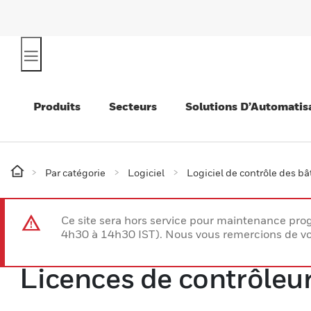
Produits
Secteurs
Solutions D’Automatis
Par catégorie
Logiciel
Logiciel de contrôle des b
Ce site sera hors service pour maintenance p
4h30 à 14h30 IST). Nous vous remercions de vo
Licences de contrôleu