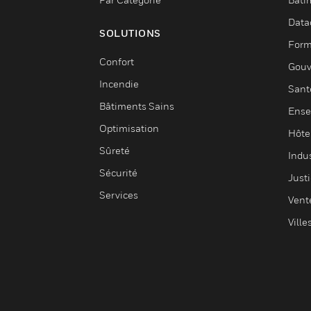
Data
SOLUTIONS
Form
Confort
Gouv
Incendie
Sant
Bâtiments Sains
Ense
Optimisation
Hôte
Sûreté
Indus
Sécurité
Justi
Services
Vent
Ville